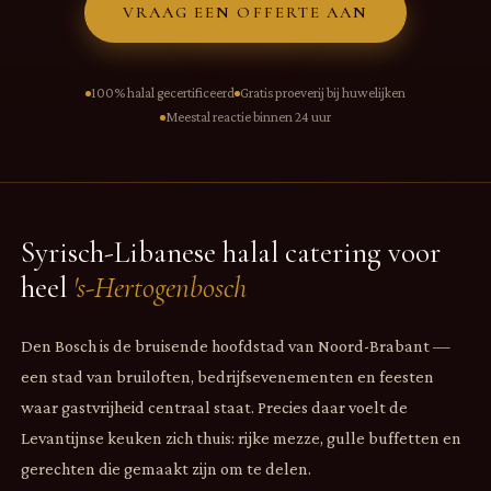
VRAAG EEN OFFERTE AAN
100% halal gecertificeerd
Gratis proeverij bij huwelijken
Meestal reactie binnen 24 uur
Syrisch-Libanese halal catering voor
heel
's-Hertogenbosch
Den Bosch is de bruisende hoofdstad van Noord-Brabant —
een stad van bruiloften, bedrijfsevenementen en feesten
waar gastvrijheid centraal staat. Precies daar voelt de
Levantijnse keuken zich thuis: rijke mezze, gulle buffetten en
gerechten die gemaakt zijn om te delen.