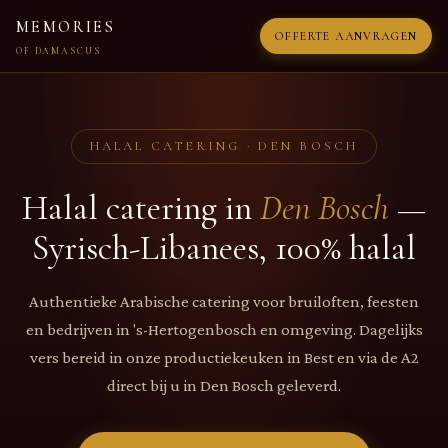
MEMORIES
OFFERTE AANVRAGEN
OF DAMASCUS
HALAL CATERING · DEN BOSCH
Halal catering in
Den Bosch
—
Syrisch-Libanees, 100% halal
Authentieke Arabische catering voor bruiloften, feesten
en bedrijven in 's-Hertogenbosch en omgeving. Dagelijks
vers bereid in onze productiekeuken in Best en via de A2
direct bij u in Den Bosch geleverd.